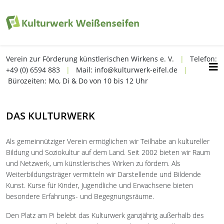
Verein zur Förderung künstlerischen Wirkens e. V.
|
Telefon:
+49 (0) 6594 883
|
Mail: info@kulturwerk-eifel.de
|
Bürozeiten: Mo, Di & Do von 10 bis 12 Uhr
DAS KULTURWERK
Als gemeinnütziger Verein ermöglichen wir Teilhabe an kultureller
Bildung und Soziokultur auf dem Land. Seit 2002 bieten wir Raum
und Netzwerk, um künstlerisches Wirken zu fördern. Als
Weiterbildungsträger vermitteln wir Darstellende und Bildende
Kunst. Kurse für Kinder, Jugendliche und Erwachsene bieten
besondere Erfahrungs- und Begegnungsräume.
Den Platz am Pi belebt das Kulturwerk ganzjährig außerhalb des