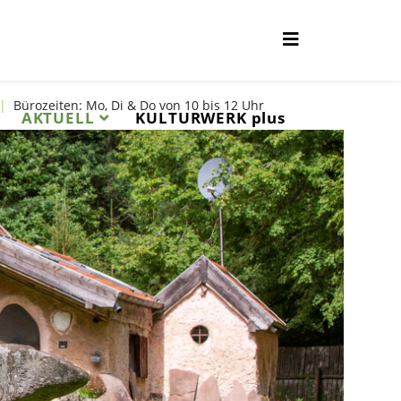
|
Bürozeiten: Mo, Di & Do von 10 bis 12 Uhr
AKTUELL
KULTURWERK plus