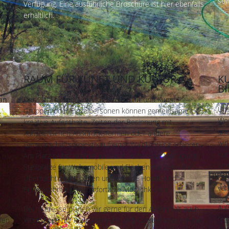
sow
Verfügung. Eine ausführliche Broschüre ist hier ebenfalls
erhältlich.
RAUM FÜR KUNST UND KULTUR
K
B
an
Der Platz bietet Raum für Soziokultur und Kunst.
Un
.
Gruppen oder Einzelpersonen können gemeinsame
Wor
kreative Aufenthalte, Zeiten der Besinnung mit
und
künstlerischen Ausdrucksformen oder andere
wir
Gemeinschaftsprojekte auf einer Waldlichtung erfahren.
Kun
Am Platz selbst stehen einfache Hütten zur Verfügung,
ver
Stellplätze für Wohnmobile und Flächen für Zelte. Für
kre
Übernachtungen bieten umliegende Hotels und
vor
Ferienwohnungen komfortable Möglichkeiten.
Auß
Bei Interesse planen wir gerne für den Aufenthalt auch
reg
fen
Workshops mit Pädagog:innen und Künstler:innen in den