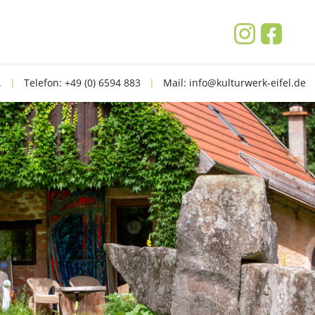
V.
|
Telefon: +49 (0) 6594 883
|
Mail: info@kulturwerk-eifel.de