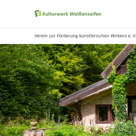
Verein zur Förderung künstlerischen Wirkens e. 